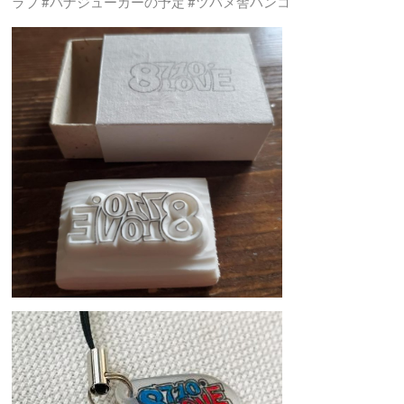
ラブ #バナジューカーの予定 #ツバメ舎ハンコ