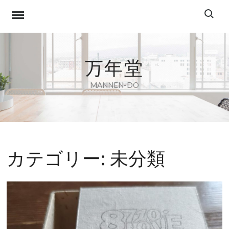
Skip
Search f
to
content
万年堂
MANNEN-DO
カテゴリー:
未分類