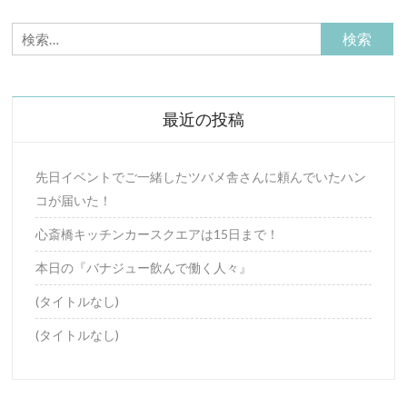
検
索:
最近の投稿
先日イベントでご一緒したツバメ舎さんに頼んでいたハン
コが届いた！
心斎橋キッチンカースクエアは15日まで！
本日の『バナジュー飲んで働く人々』
(タイトルなし)
(タイトルなし)