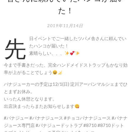
た！
2019年11月14日
先
日イベントでご一緒したツバメ舎さんに頼んでい
たハンコが届いた！
素晴らしい、、、
今まで手書きだった、完全ハンドメイドストラップもかなり効
率が上がることでしょう
バナジューカーの予定は12/1(日) 淀川アーバンマルシェまでひ
とまずお休み。
いったん休憩となります。
出店決まったらまたお知らせします
#バナジュー #バナナジュース #チョコバナナジュース #バナナ
ジュース専門店 #バナジュードットラブ #8710 #8710ドット