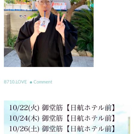
on
8710.LOVE
Comment