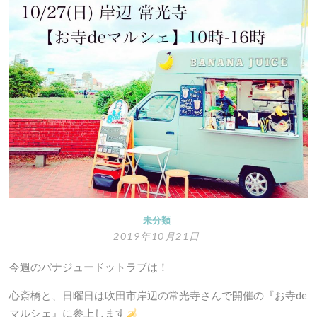
未分類
2019年10月21日
今週のバナジュードットラブは！
心斎橋と、日曜日は吹田市岸辺の常光寺さんで開催の『お寺de
マルシェ』に参上します