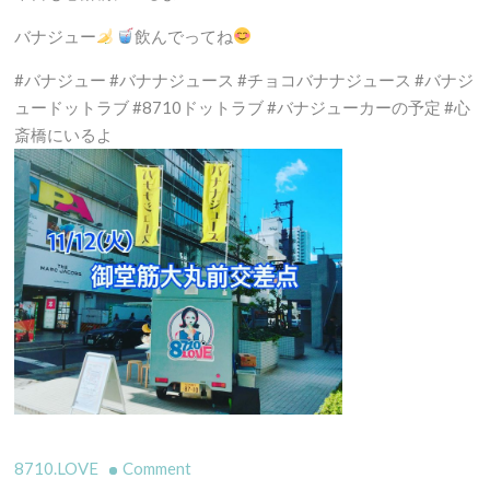
バナジュー
飲んでってね
#バナジュー #バナナジュース #チョコバナナジュース #バナジ
ュードットラブ #8710ドットラブ #バナジューカーの予定 #心
斎橋にいるよ
on
8710.LOVE
Comment