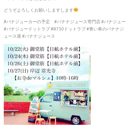
どうぞよろしくお願いしますします
#バナジューカーの予定 #バナナジュース専門店 #バナジュー
#バナジュードットラブ #8710ドットラブ #青い車のバナナジ
ュース屋 #バナナジュース