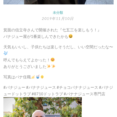
未分類
2019年11月10日
箕面の信立寺さんで開催された『七五三を楽しもう！』
バナジュー屋が1番楽しんできたかも
天気もいいし、子供たちは楽しそうだし、いい空間だったな〜
呼んでもらえてよかった！
ありがとうございました
写真はバナ住職
#バナジュー #バナナジュース #チョコバナナジュース #バナジ
ュードットラブ #8710ドットラブ #バナナジュース専門店