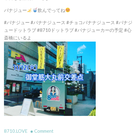
バナジュー
飲んでってね
#バナジュー #バナナジュース #チョコバナナジュース #バナジ
ュードットラブ #8710ドットラブ #バナジューカーの予定 #心
斎橋にいるよ
on
8710.LOVE
Comment