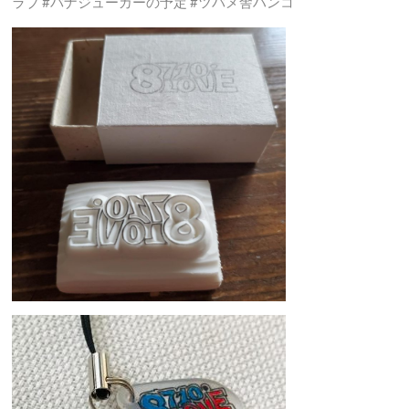
ラブ #バナジューカーの予定 #ツバメ舎ハンコ