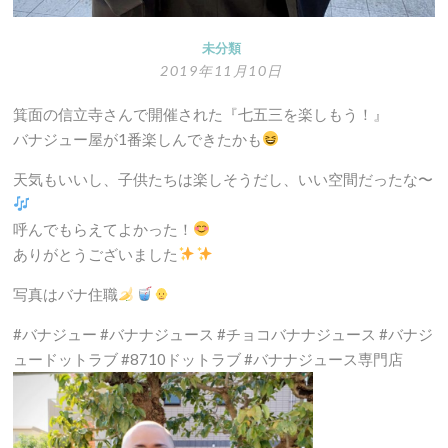
未分類
2019年11月10日
箕面の信立寺さんで開催された『七五三を楽しもう！』
バナジュー屋が1番楽しんできたかも
天気もいいし、子供たちは楽しそうだし、いい空間だったな〜
呼んでもらえてよかった！
ありがとうございました
写真はバナ住職
#バナジュー #バナナジュース #チョコバナナジュース #バナジ
ュードットラブ #8710ドットラブ #バナナジュース専門店