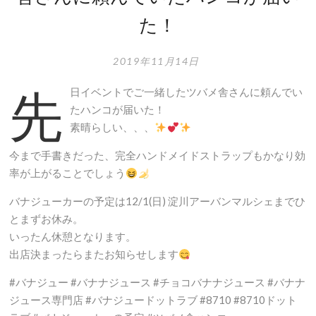
た！
2019年11月14日
先
日イベントでご一緒したツバメ舎さんに頼んでい
たハンコが届いた！
素晴らしい、、、
今まで手書きだった、完全ハンドメイドストラップもかなり効
率が上がることでしょう
バナジューカーの予定は12/1(日) 淀川アーバンマルシェまでひ
とまずお休み。
いったん休憩となります。
出店決まったらまたお知らせします
#バナジュー #バナナジュース #チョコバナナジュース #バナナ
ジュース専門店 #バナジュードットラブ #8710 #8710ドット