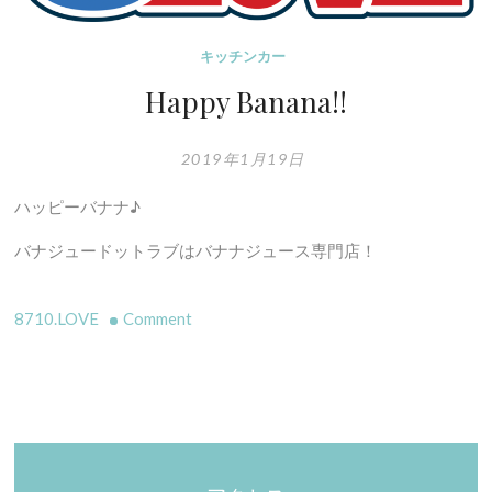
ざ
い
キッチンカー
ま
Happy Banana!!
す！
2019年1月19日
ハッピーバナナ♪
バナジュードットラブはバナナジュース専門店！
on
8710.LOVE
Comment
Happy
Banana!!