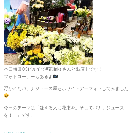
本日梅田OSビル前で#花links さんと出店中です！
フォトコーナーもあるよ
浮かれたバナナジュース屋もホワイトデーフォトしてみました
今日のテーマは『愛する人に花束を。そしてバナナジュース
を！！』です。