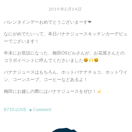
2019年2月14日
バレンタインデーおめでとうございまーす
❤︎
なにがめでたいって、本日バナナジュースキッチンカーデビュ
ーでございます！
年末にお世話になった、梅田OSビルさんが、お花屋さんとの
コラボイベントに呼んでくださいました
バナナジュースはもちろん、ホットバナナチョコ、ホットワイ
ン、コーンスープ、コーヒーなどあるよ！
梅田にお越しの際にはバナナジュースをぜひ！
on
8710.LOVE
Comment
本
日
バ